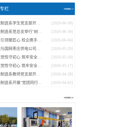
专栏
智能制造系学生党支部开展 "不忘初心、...
[2026-06-30]
智能制造系党总支举行“树立和践行 正确...
[2026-06-30]
党建引领聚匠心 校企携手启新程 ——智...
[2026-06-04]
学院与国网枣庄供电公司开展党建共建活动
[2026-05-29]
淬炼党性守初心 筑牢安全担使命——智能...
[2026-05-20]
淬炼党性守初心 筑牢安全担使命 ——智...
[2026-05-17]
智能制造系教师党支部开展“统筹发展和...
[2026-04-28]
智能制造系开展“党团同行忆先烈 红色薪...
[2026-04-02]