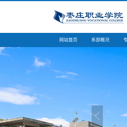
网站首页
系部概况