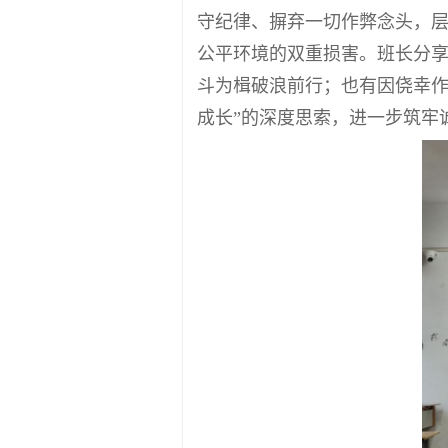
守纪律、摒弃一切作弊念头，
公平环境的双重损害。班长分
斗为楫破浪前行；也有因侥幸作
成长”的深度思索，进一步筑牢