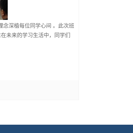
理念深植每位同学心间 。此次班
信在未来的学习生活中，同学们
有