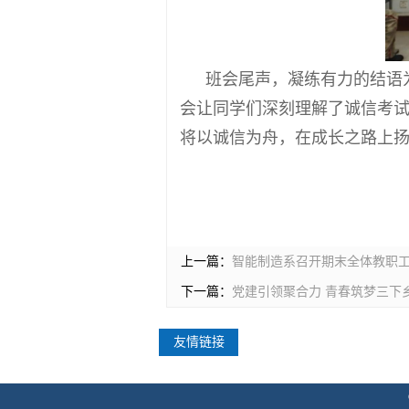
班会尾声，凝练有力的结语
会让同学们深刻理解了诚信考
将以诚信为舟，在成长之路上
上一篇：
智能制造系召开期末全体教职
下一篇：
党建引领聚合力 青春筑梦三下乡
友情链接