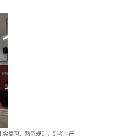
前扎实复习、熟悉规则，到考中严