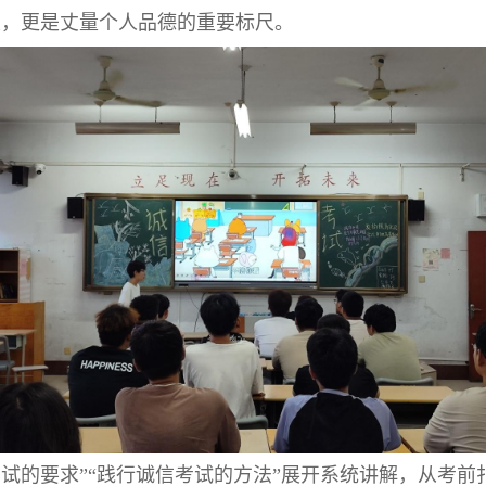
重，更是丈量个人品德的重要标尺。
考试的要求”“践行诚信考试的方法”展开系统讲解，从考