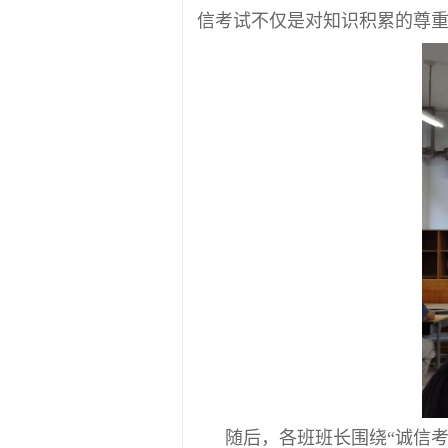
信考试不仅是对知识积累的尊
随后，各班班长围绕“诚信