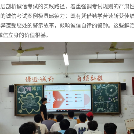
层层剖析诚信考试的实践路径，着重强调考试规则的严肃
享的诚信考试案例极具感染力：既有凭借勤学苦读斩获佳
弊遭受惩处的警示故事，敲响诚信自律的警钟。这些鲜活
诚信立身的价值根基。