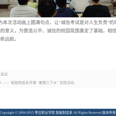
为本次活动画上圆满句点，让“诚信考试是对人生负责”的
试的意义，为营造公平、诚信的校园氛围奠定了基础。相
扬帆远航。
工会议
 —— 智能制造系开展 “暑期三下乡” 实践活动
Copyright © 2004-2015 枣庄职业学院 智能制造系 All Rights Reserved 版本所